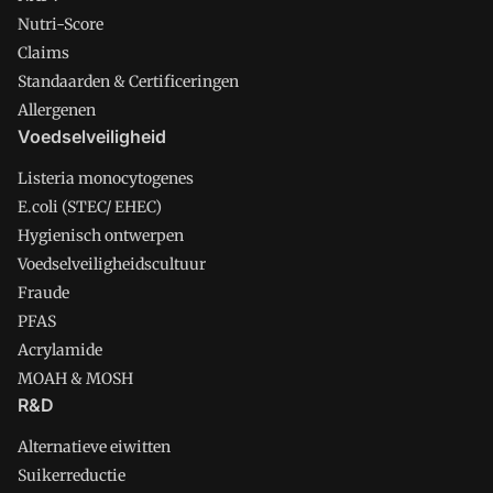
Nutri-Score
Claims
Standaarden & Certificeringen
Allergenen
Voedselveiligheid
Listeria monocytogenes
E.coli (STEC/ EHEC)
Hygienisch ontwerpen
Voedselveiligheidscultuur
Fraude
PFAS
Acrylamide
MOAH & MOSH
R&D
Alternatieve eiwitten
Suikerreductie