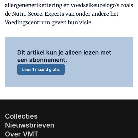
allergenenetikettering en voedselkeuzelogo's zoals
de Nutri-Score. Experts van onder andere het
Voedingscentrum geven hun visie.
Al abonnee?
Log hier in.
Dit artikel kun je alleen lezen met
een abonnement.
Lees 1 maand gratis
Collecties
Nieuwsbrieven
Over VMT