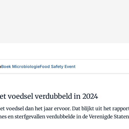
p
Boek Microbiologie
Food Safety Event
 voedsel verdubbeld in 2024
voedsel dan het jaar ervoor. Dat blijkt uit het rappor
s en sterfgevallen verdubbelde in de Verenigde Staten