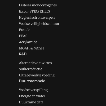
Listeria monocytogenes
E.coli (STEC/ EHEC)
Hygienisch ontwerpen
Voedselveiligheidscultuur
Fraude
PFAS
Acrylamide
MOAH & MOSH
R&D
Alternatieve eiwitten
Suikerreductie
Ultrabewerkte voeding
Duurzaamheid
Voedselverspilling
Energie en water
Duurzame data