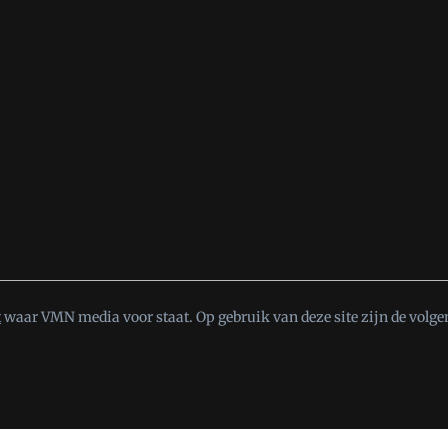
t
waar VMN media voor staat. Op gebruik van deze site zijn de volge