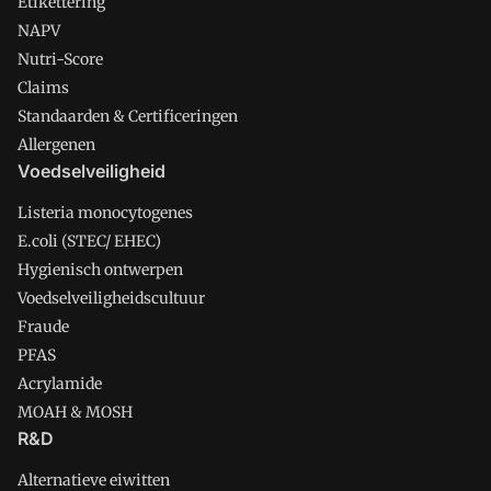
Etikettering
NAPV
Nutri-Score
Claims
Standaarden & Certificeringen
Allergenen
Voedselveiligheid
Listeria monocytogenes
E.coli (STEC/ EHEC)
Hygienisch ontwerpen
Voedselveiligheidscultuur
Fraude
PFAS
Acrylamide
MOAH & MOSH
R&D
Alternatieve eiwitten