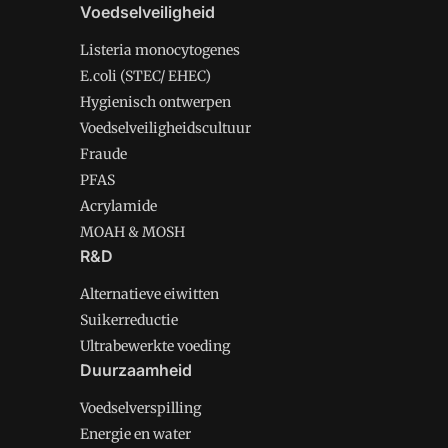
Voedselveiligheid
Listeria monocytogenes
E.coli (STEC/ EHEC)
Hygienisch ontwerpen
Voedselveiligheidscultuur
Fraude
PFAS
Acrylamide
MOAH & MOSH
R&D
Alternatieve eiwitten
Suikerreductie
Ultrabewerkte voeding
Duurzaamheid
Voedselverspilling
Energie en water