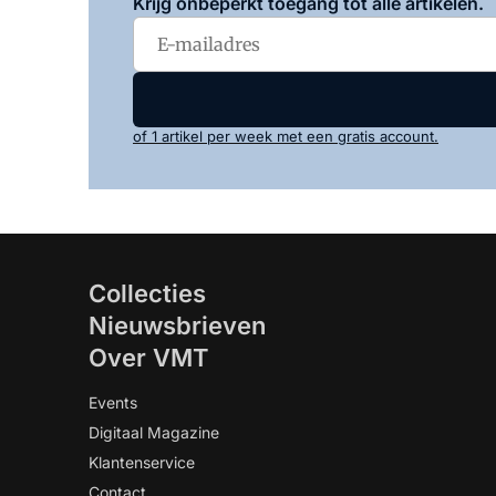
Krijg onbeperkt toegang tot alle artikelen.
of 1 artikel per week met een gratis account.
Collecties
Nieuwsbrieven
Over VMT
Events
Digitaal Magazine
Klantenservice
Contact