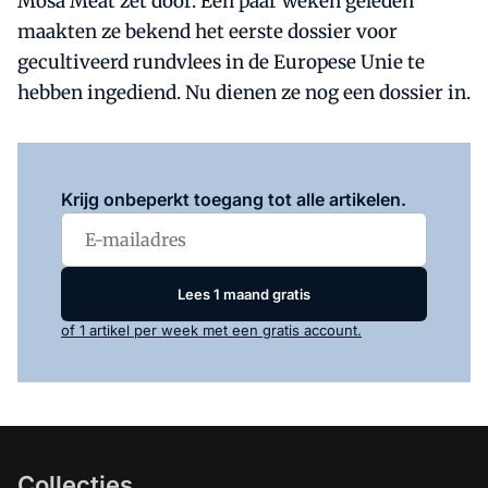
Mosa Meat zet door. Een paar weken geleden
maakten ze bekend het eerste dossier voor
gecultiveerd rundvlees in de Europese Unie te
hebben ingediend. Nu dienen ze nog een dossier in.
Log in
om dit artikel te lezen.
Krijg onbeperkt toegang tot alle artikelen.
Lees 1 maand gratis
of 1 artikel per week met een gratis account.
Collecties