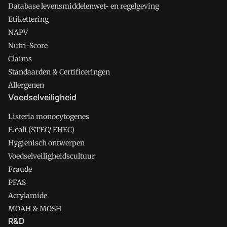
Database levensmiddelenwet- en regelgeving
Etikettering
NAPV
Nutri-Score
Claims
Standaarden & Certificeringen
Allergenen
Voedselveiligheid
Listeria monocytogenes
E.coli (STEC/ EHEC)
Hygienisch ontwerpen
Voedselveiligheidscultuur
Fraude
PFAS
Acrylamide
MOAH & MOSH
R&D