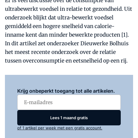
Er is veel discussie over de consumptie van
ultrabewerkt voedsel in relatie tot gezondheid. Uit
onderzoek blijkt dat ultra-bewerkt voedsel
gemiddeld een hogere snelheid van calorie-
inname kent dan minder bewerkte producten [1].
In dit artikel zet onderzoeker Dieuwerke Bolhuis
het meest recente onderzoek over de relatie
tussen overconsumptie en eetsnelheid op een rij.
Log in
om dit artikel te lezen.
Krijg onbeperkt toegang tot alle artikelen.
Lees 1 maand gratis
of 1 artikel per week met een gratis account.