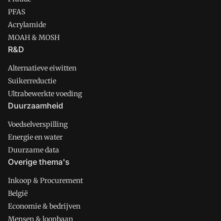
PFAS
Acrylamide
MOAH & MOSH
R&D
Alternatieve eiwitten
Suikerreductie
Ultrabewerkte voeding
Duurzaamheid
Voedselverspilling
Energie en water
Duurzame data
Overige thema's
Inkoop & Procurement
België
Economie & bedrijven
Mensen & loopbaan