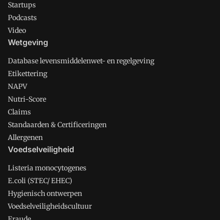
Startups
Podcasts
Video
Wetgeving
Database levensmiddelenwet- en regelgeving
Etikettering
NAPV
Nutri-Score
Claims
Standaarden & Certificeringen
Allergenen
Voedselveiligheid
Listeria monocytogenes
E.coli (STEC/ EHEC)
Hygienisch ontwerpen
Voedselveiligheidscultuur
Fraude