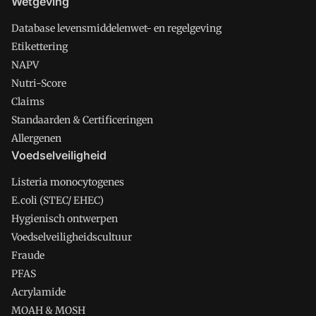
Wetgeving
Database levensmiddelenwet- en regelgeving
Etikettering
NAPV
Nutri-Score
Claims
Standaarden & Certificeringen
Allergenen
Voedselveiligheid
Listeria monocytogenes
E.coli (STEC/ EHEC)
Hygienisch ontwerpen
Voedselveiligheidscultuur
Fraude
PFAS
Acrylamide
MOAH & MOSH