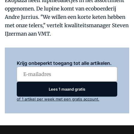
Ekoplaza heeft lupineballetjes in het assortiment
opgenomen. De lupine komt van ecoboerderij
Andre Jurrius. "We willen een korte keten hebben
met onze telers," vertelt kwaliteitsmanager Steven
IJzerman aan VMT.
Log in
om dit artikel te lezen.
Krijg onbeperkt toegang tot alle artikelen.
Lees 1 maand gratis
of 1 artikel per week met een gratis account.