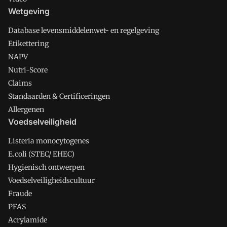
Wetgeving
Database levensmiddelenwet- en regelgeving
Etikettering
NAPV
Nutri-Score
Claims
Standaarden & Certificeringen
Allergenen
Voedselveiligheid
Listeria monocytogenes
E.coli (STEC/ EHEC)
Hygienisch ontwerpen
Voedselveiligheidscultuur
Fraude
PFAS
Acrylamide