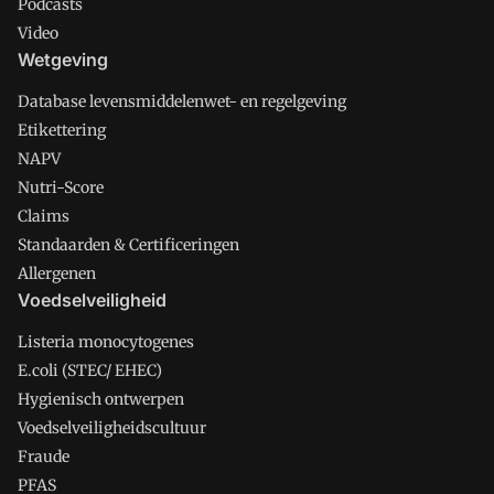
Podcasts
Video
Wetgeving
Database levensmiddelenwet- en regelgeving
Etikettering
NAPV
Nutri-Score
Claims
Standaarden & Certificeringen
Allergenen
Voedselveiligheid
Listeria monocytogenes
E.coli (STEC/ EHEC)
Hygienisch ontwerpen
Voedselveiligheidscultuur
Fraude
PFAS