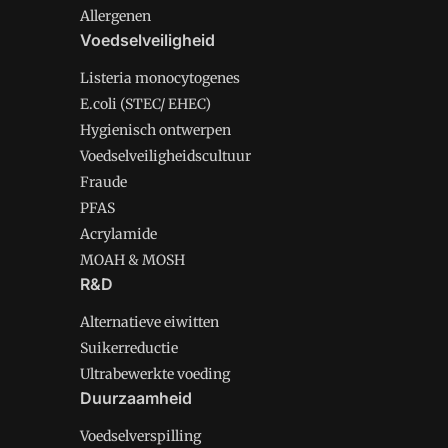
Allergenen
Voedselveiligheid
Listeria monocytogenes
E.coli (STEC/ EHEC)
Hygienisch ontwerpen
Voedselveiligheidscultuur
Fraude
PFAS
Acrylamide
MOAH & MOSH
R&D
Alternatieve eiwitten
Suikerreductie
Ultrabewerkte voeding
Duurzaamheid
Voedselverspilling