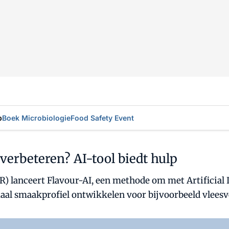
p
Boek Microbiologie
Food Safety Event
erbeteren? AI-tool biedt hulp
lanceert Flavour-AI, een methode om met Artificial I
maal smaakprofiel ontwikkelen voor bijvoorbeeld vlees