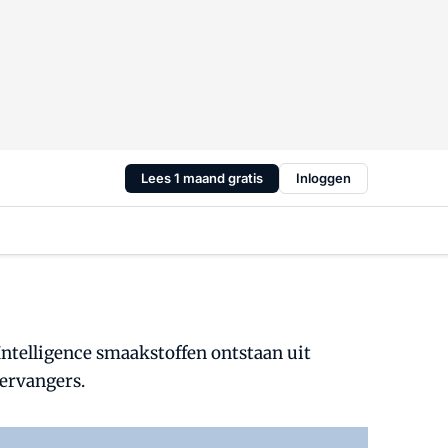
Lees 1 maand gratis
Inloggen
ntelligence smaakstoffen ontstaan uit
vervangers.