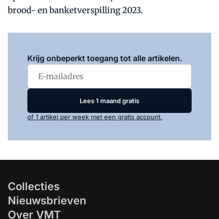
brood- en banketverspilling 2023.
Log in
om dit artikel te lezen.
Krijg onbeperkt toegang tot alle artikelen.
Lees 1 maand gratis
of 1 artikel per week met een gratis account.
Collecties
Nieuwsbrieven
Over VMT