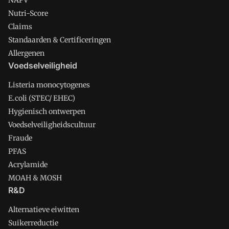
NAPV
Nutri-Score
Claims
Standaarden & Certificeringen
Allergenen
Voedselveiligheid
Listeria monocytogenes
E.coli (STEC/ EHEC)
Hygienisch ontwerpen
Voedselveiligheidscultuur
Fraude
PFAS
Acrylamide
MOAH & MOSH
R&D
Alternatieve eiwitten
Suikerreductie