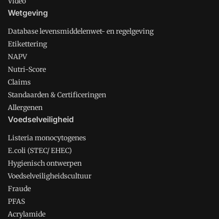
Video
Wetgeving
Database levensmiddelenwet- en regelgeving
Etikettering
NAPV
Nutri-Score
Claims
Standaarden & Certificeringen
Allergenen
Voedselveiligheid
Listeria monocytogenes
E.coli (STEC/ EHEC)
Hygienisch ontwerpen
Voedselveiligheidscultuur
Fraude
PFAS
Acrylamide