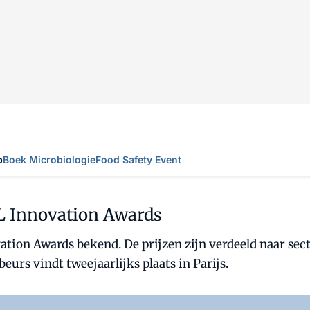
p
Boek Microbiologie
Food Safety Event
AL Innovation Awards
tion Awards bekend. De prijzen zijn verdeeld naar sect
urs vindt tweejaarlijks plaats in Parijs.