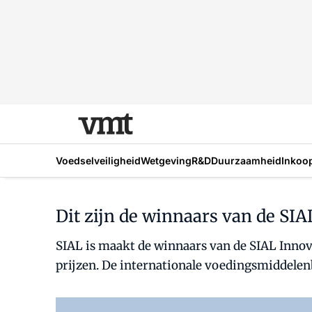
Voedselveiligheid
Wetgeving
R&D
Duurzaamheid
Inkoo
Dit zijn de winnaars van de SI
SIAL is maakt de winnaars van de SIAL Innova
prijzen. De internationale voedingsmiddelenbe