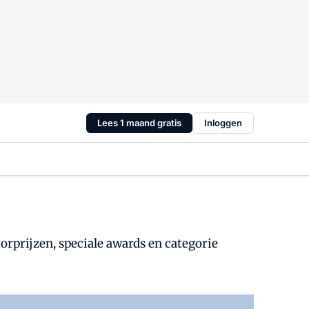
Lees 1 maand gratis
Inloggen
orprijzen, speciale awards en categorie