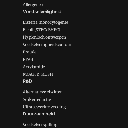
Allergenen
Voedselveiligheid
Listeria monocytogenes
E.coli (STEC/ EHEC)
Hygienisch ontwerpen
Voedselveiligheidscultuur
Fraude
PFAS
Acrylamide
MOAH & MOSH
R&D
Alternatieve eiwitten
Suikerreductie
Ultrabewerkte voeding
Duurzaamheid
Voedselverspilling