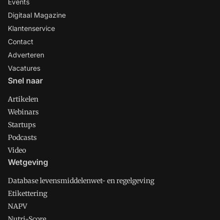
Events
Digitaal Magazine
Klantenservice
Contact
Adverteren
Vacatures
Snel naar
Artikelen
Webinars
Startups
Podcasts
Video
Wetgeving
Database levensmiddelenwet- en regelgeving
Etikettering
NAPV
Nutri-Score