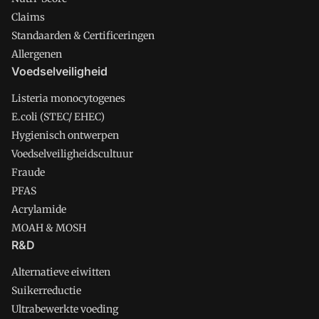
Claims
Standaarden & Certificeringen
Allergenen
Voedselveiligheid
Listeria monocytogenes
E.coli (STEC/ EHEC)
Hygienisch ontwerpen
Voedselveiligheidscultuur
Fraude
PFAS
Acrylamide
MOAH & MOSH
R&D
Alternatieve eiwitten
Suikerreductie
Ultrabewerkte voeding