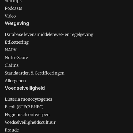
Startups
Podcasts
Video
Wetgeving
Database levensmiddelenwet- en regelgeving
Etikettering
NAPV
Nutri-Score
Claims
Standaarden & Certificeringen
Allergenen
Voedselveiligheid
Listeria monocytogenes
E.coli (STEC/ EHEC)
Hygienisch ontwerpen
Voedselveiligheidscultuur
Fraude