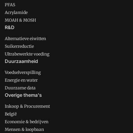
PFAS
Acrylamide
MOAH & MOSH
R&D
Alternatieve eiwitten
Suikerreductie
Ultrabewerkte voeding
Duurzaamheid
Voedselverspilling
Energie en water
Duurzame data
Overige thema's
Inkoop & Procurement
België
Economie & bedrijven
Mensen & loopbaan