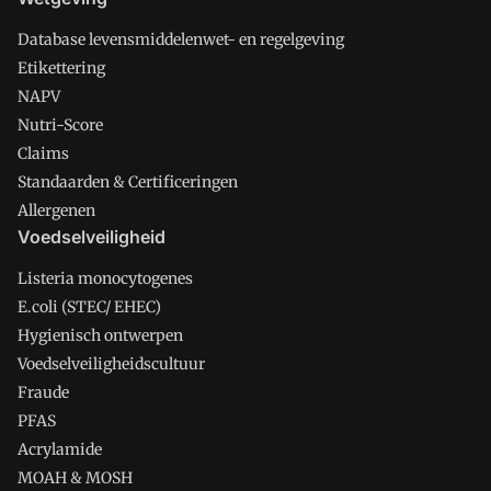
Database levensmiddelenwet- en regelgeving
Etikettering
NAPV
Nutri-Score
Claims
Standaarden & Certificeringen
Allergenen
Voedselveiligheid
Listeria monocytogenes
E.coli (STEC/ EHEC)
Hygienisch ontwerpen
Voedselveiligheidscultuur
Fraude
PFAS
Acrylamide
MOAH & MOSH