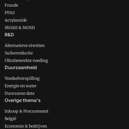
Fraude
PFAS
Acrylamide
MOAH & MOSH
R&D
Alternatieve eiwitten
Suikerreductie
Ultrabewerkte voeding
Duurzaamheid
Voedselverspilling
Energie en water
Duurzame data
Overige thema's
Inkoop & Procurement
België
Economie & bedrijven