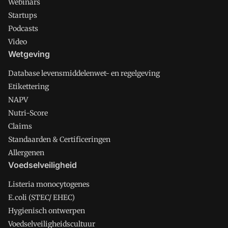
Webinars
Startups
Podcasts
Video
Wetgeving
Database levensmiddelenwet- en regelgeving
Etikettering
NAPV
Nutri-Score
Claims
Standaarden & Certificeringen
Allergenen
Voedselveiligheid
Listeria monocytogenes
E.coli (STEC/ EHEC)
Hygienisch ontwerpen
Voedselveiligheidscultuur