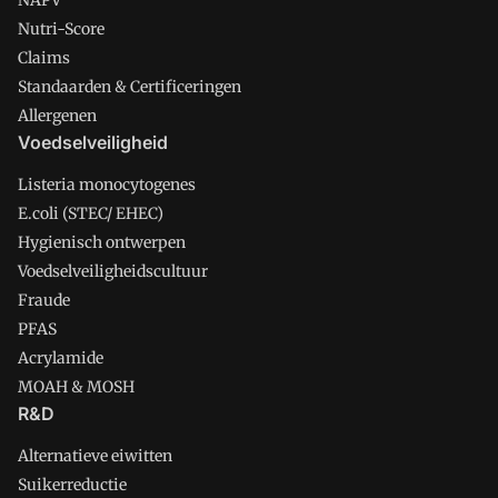
NAPV
Nutri-Score
Claims
Standaarden & Certificeringen
Allergenen
Voedselveiligheid
Listeria monocytogenes
E.coli (STEC/ EHEC)
Hygienisch ontwerpen
Voedselveiligheidscultuur
Fraude
PFAS
Acrylamide
MOAH & MOSH
R&D
Alternatieve eiwitten
Suikerreductie