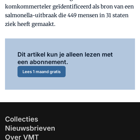
komkommerteler geïdentificeerd als bron van een
salmonella-uitbraak die 449 mensen in 31 staten
ziek heeft gemaakt.
Al abonnee?
Log hier in.
Dit artikel kun je alleen lezen met
een abonnement.
Lees 1 maand gratis
Collecties
Nieuwsbrieven
Over VMT