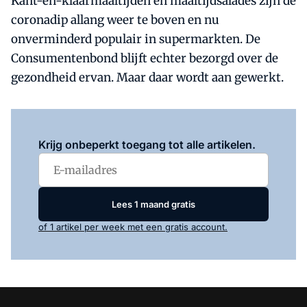
Kant-en-klaarmaaltijden en maaltijdsalades zijn de
coronadip allang weer te boven en nu
onverminderd populair in supermarkten. De
Consumentenbond blijft echter bezorgd over de
gezondheid ervan. Maar daar wordt aan gewerkt.
Log in
om dit artikel te lezen.
Krijg onbeperkt toegang tot alle artikelen.
Lees 1 maand gratis
of 1 artikel per week met een gratis account.