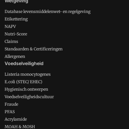
Wetgeving
Database levensmiddelenwet- en regelgeving
Etikettering
NAPV
Nutri-Score
Claims
Standaarden & Certificeringen
Allergenen
Voedselveiligheid
Listeria monocytogenes
E.coli (STEC/ EHEC)
Hygienisch ontwerpen
Voedselveiligheidscultuur
Fraude
PFAS
Acrylamide
MOAH & MOSH