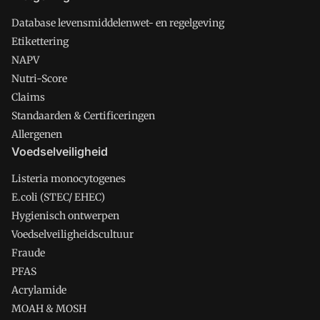
Database levensmiddelenwet- en regelgeving
Etikettering
NAPV
Nutri-Score
Claims
Standaarden & Certificeringen
Allergenen
Voedselveiligheid
Listeria monocytogenes
E.coli (STEC/ EHEC)
Hygienisch ontwerpen
Voedselveiligheidscultuur
Fraude
PFAS
Acrylamide
MOAH & MOSH