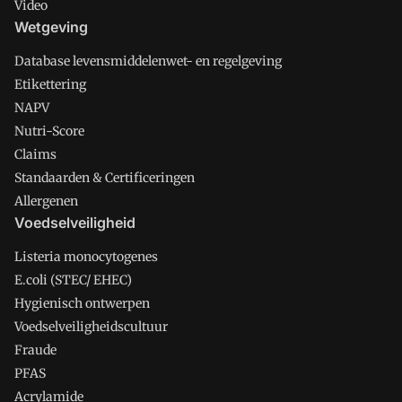
Video
Wetgeving
Database levensmiddelenwet- en regelgeving
Etikettering
NAPV
Nutri-Score
Claims
Standaarden & Certificeringen
Allergenen
Voedselveiligheid
Listeria monocytogenes
E.coli (STEC/ EHEC)
Hygienisch ontwerpen
Voedselveiligheidscultuur
Fraude
PFAS
Acrylamide