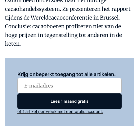
Oxfam deed onderzoek naar het huidige
cacaohandelssysteem. Ze presenteren het rapport
tijdens de Wereldcacaoconferentie in Brussel.
Conclusie: cacaoboeren profiteren niet van de
hoge prijzen in tegenstelling tot anderen in de
keten.
Log in
om dit artikel te lezen.
Krijg onbeperkt toegang tot alle artikelen.
Lees 1 maand gratis
of 1 artikel per week met een gratis account.