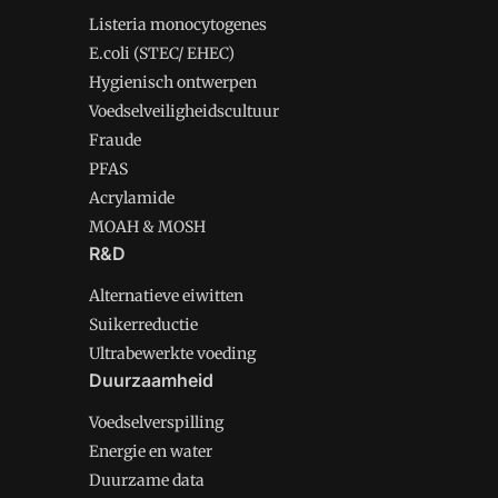
Listeria monocytogenes
E.coli (STEC/ EHEC)
Hygienisch ontwerpen
Voedselveiligheidscultuur
Fraude
PFAS
Acrylamide
MOAH & MOSH
R&D
Alternatieve eiwitten
Suikerreductie
Ultrabewerkte voeding
Duurzaamheid
Voedselverspilling
Energie en water
Duurzame data