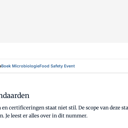
p
Boek Microbiologie
Food Safety Event
andaarden
n certificeringen staat niet stil. De scope van deze st
Je leest er alles over in dit nummer.