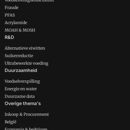
Voedselveiligheidscultuur
Fraude
PFAS
Acrylamide
MOAH & MOSH
R&D
Alternatieve eiwitten
Suikerreductie
Ultrabewerkte voeding
Duurzaamheid
Voedselverspilling
Energie en water
Duurzame data
Overige thema's
Inkoop & Procurement
België
Economie & bedrijven