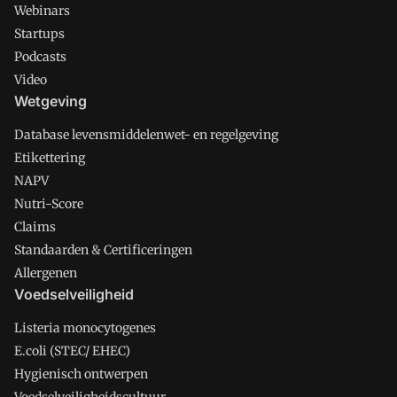
Webinars
Startups
Podcasts
Video
Wetgeving
Database levensmiddelenwet- en regelgeving
Etikettering
NAPV
Nutri-Score
Claims
Standaarden & Certificeringen
Allergenen
Voedselveiligheid
Listeria monocytogenes
E.coli (STEC/ EHEC)
Hygienisch ontwerpen