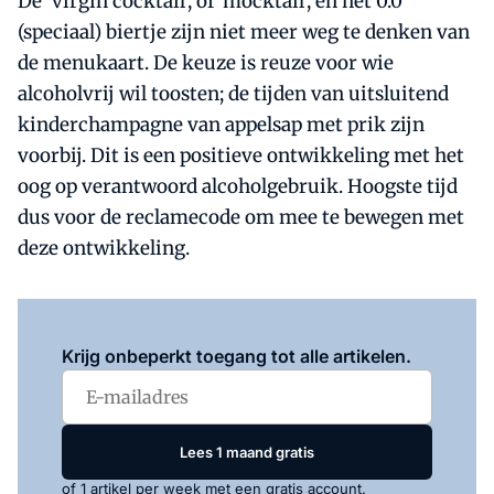
De 'virgin cocktail', of 'mocktail', en het 0.0
(speciaal) biertje zijn niet meer weg te denken van
de menukaart. De keuze is reuze voor wie
alcoholvrij wil toosten; de tijden van uitsluitend
kinderchampagne van appelsap met prik zijn
voorbij. Dit is een positieve ontwikkeling met het
oog op verantwoord alcoholgebruik. Hoogste tijd
dus voor de reclamecode om mee te bewegen met
deze ontwikkeling.
Log in
om dit artikel te lezen.
Krijg onbeperkt toegang tot alle artikelen.
Lees 1 maand gratis
of 1 artikel per week met een gratis account.