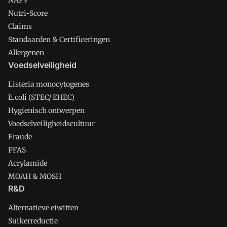
NAPV
Nutri-Score
Claims
Standaarden & Certificeringen
Allergenen
Voedselveiligheid
Listeria monocytogenes
E.coli (STEC/ EHEC)
Hygienisch ontwerpen
Voedselveiligheidscultuur
Fraude
PFAS
Acrylamide
MOAH & MOSH
R&D
Alternatieve eiwitten
Suikerreductie