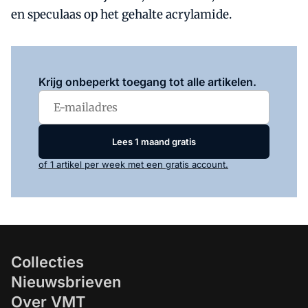
en speculaas op het gehalte acrylamide.
Log in
om dit artikel te lezen.
Krijg onbeperkt toegang tot alle artikelen.
Lees 1 maand gratis
of 1 artikel per week met een gratis account.
Collecties
Nieuwsbrieven
Over VMT