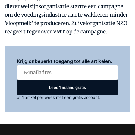
dierenwelzijnsorganisatie startte een campagne
om de voedingsindustrie aan te wakkeren minder
'sloopmelk' te produceren. Zuivelorganisatie NZO
reageert tegenover VMT op de campagne.
Log in
om dit artikel te lezen.
Krijg onbeperkt toegang tot alle artikelen.
Lees 1 maand gratis
of 1 artikel per week met een gratis account.