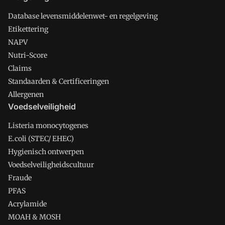
Database levensmiddelenwet- en regelgeving
Etikettering
NAPV
Nutri-Score
Claims
Standaarden & Certificeringen
Allergenen
Voedselveiligheid
Listeria monocytogenes
E.coli (STEC/ EHEC)
Hygienisch ontwerpen
Voedselveiligheidscultuur
Fraude
PFAS
Acrylamide
MOAH & MOSH