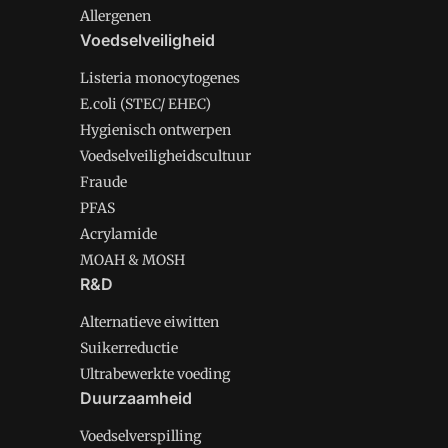
Allergenen
Voedselveiligheid
Listeria monocytogenes
E.coli (STEC/ EHEC)
Hygienisch ontwerpen
Voedselveiligheidscultuur
Fraude
PFAS
Acrylamide
MOAH & MOSH
R&D
Alternatieve eiwitten
Suikerreductie
Ultrabewerkte voeding
Duurzaamheid
Voedselverspilling