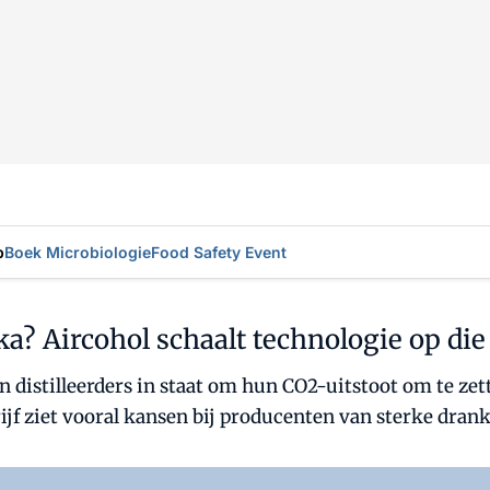
p
Boek Microbiologie
Food Safety Event
? Aircohol schaalt technologie op die
en distilleerders in staat om hun CO2-uitstoot om te ze
ijf ziet vooral kansen bij producenten van sterke drank