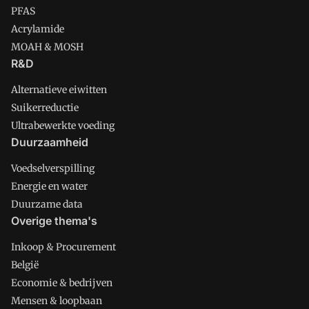
PFAS
Acrylamide
MOAH & MOSH
R&D
Alternatieve eiwitten
Suikerreductie
Ultrabewerkte voeding
Duurzaamheid
Voedselverspilling
Energie en water
Duurzame data
Overige thema's
Inkoop & Procurement
België
Economie & bedrijven
Mensen & loopbaan