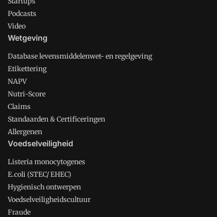
Startups
Podcasts
Video
Wetgeving
Database levensmiddelenwet- en regelgeving
Etikettering
NAPV
Nutri-Score
Claims
Standaarden & Certificeringen
Allergenen
Voedselveiligheid
Listeria monocytogenes
E.coli (STEC/ EHEC)
Hygienisch ontwerpen
Voedselveiligheidscultuur
Fraude