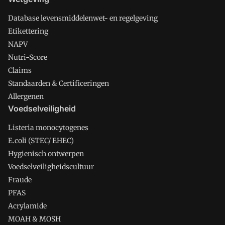
Database levensmiddelenwet- en regelgeving
Etikettering
NAPV
Nutri-Score
Claims
Standaarden & Certificeringen
Allergenen
Voedselveiligheid
Listeria monocytogenes
E.coli (STEC/ EHEC)
Hygienisch ontwerpen
Voedselveiligheidscultuur
Fraude
PFAS
Acrylamide
MOAH & MOSH