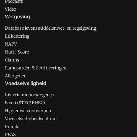
Podcasts
Video
Wetgeving
Database levensmiddelenwet- en regelgeving
Etikettering
NAPV
Nutri-Score
Claims
Standaarden & Certificeringen
Allergenen
Voedselveiligheid
Listeria monocytogenes
E.coli (STEC/ EHEC)
Hygienisch ontwerpen
Voedselveiligheidscultuur
Fraude
PFAS