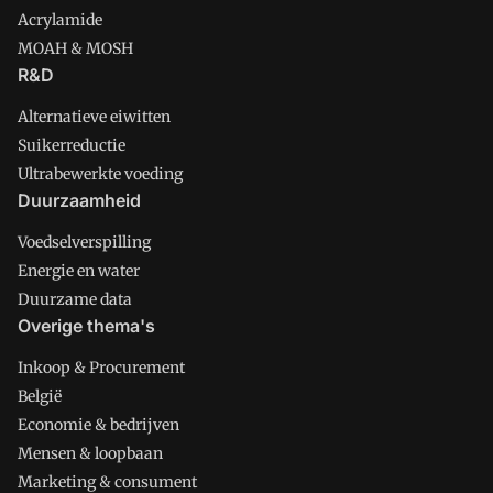
Acrylamide
MOAH & MOSH
R&D
Alternatieve eiwitten
Suikerreductie
Ultrabewerkte voeding
Duurzaamheid
Voedselverspilling
Energie en water
Duurzame data
Overige thema's
Inkoop & Procurement
België
Economie & bedrijven
Mensen & loopbaan
Marketing & consument