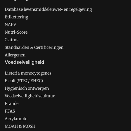
Database levensmiddelenwet- en regelgeving
Etikettering
NAPV
Nutri-Score
Claims
Standaarden & Certificeringen
Allergenen
Voedselveiligheid
Listeria monocytogenes
E.coli (STEC/ EHEC)
Hygienisch ontwerpen
Voedselveiligheidscultuur
Fraude
PFAS
Acrylamide
MOAH & MOSH