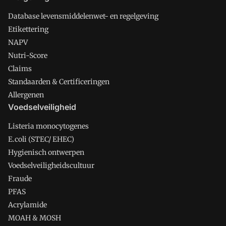
Database levensmiddelenwet- en regelgeving
Etikettering
NAPV
Nutri-Score
Claims
Standaarden & Certificeringen
Allergenen
Voedselveiligheid
Listeria monocytogenes
E.coli (STEC/ EHEC)
Hygienisch ontwerpen
Voedselveiligheidscultuur
Fraude
PFAS
Acrylamide
MOAH & MOSH