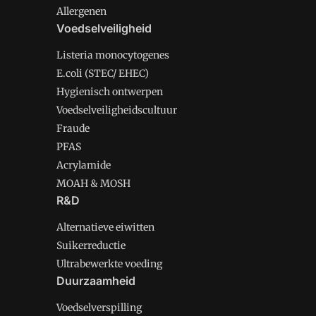
Allergenen
Voedselveiligheid
Listeria monocytogenes
E.coli (STEC/ EHEC)
Hygienisch ontwerpen
Voedselveiligheidscultuur
Fraude
PFAS
Acrylamide
MOAH & MOSH
R&D
Alternatieve eiwitten
Suikerreductie
Ultrabewerkte voeding
Duurzaamheid
Voedselverspilling