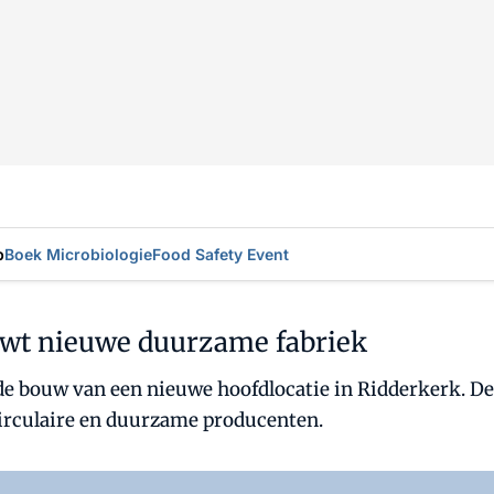
p
Boek Microbiologie
Food Safety Event
wt nieuwe duurzame fabriek
e bouw van een nieuwe hoofdlocatie in Ridderkerk. De
 circulaire en duurzame producenten.