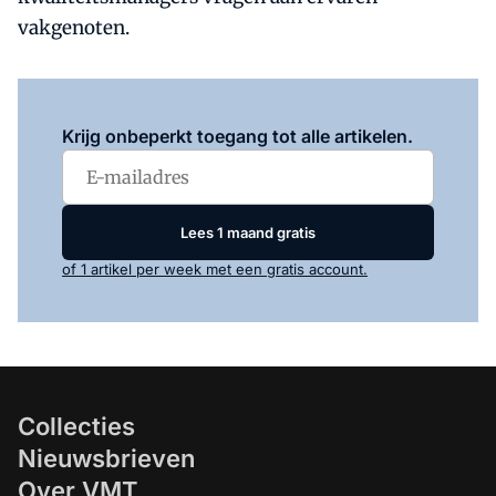
vakgenoten.
Log in
om dit artikel te lezen.
Krijg onbeperkt toegang tot alle artikelen.
Lees 1 maand gratis
of 1 artikel per week met een gratis account.
Collecties
Nieuwsbrieven
Over VMT