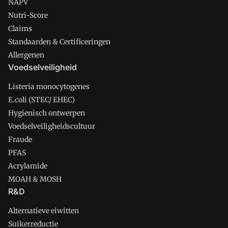
NAPV
Nutri-Score
Claims
Standaarden & Certificeringen
Allergenen
Voedselveiligheid
Listeria monocytogenes
E.coli (STEC/ EHEC)
Hygienisch ontwerpen
Voedselveiligheidscultuur
Fraude
PFAS
Acrylamide
MOAH & MOSH
R&D
Alternatieve eiwitten
Suikerreductie