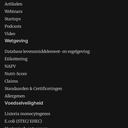
Artikelen
Webinars
Startups
Podcasts
Video
Wetgeving
Database levensmiddelenwet- en regelgeving
Etikettering
NAPV
Nutri-Score
Claims
Standaarden & Certificeringen
Allergenen
Voedselveiligheid
Listeria monocytogenes
E.coli (STEC/ EHEC)