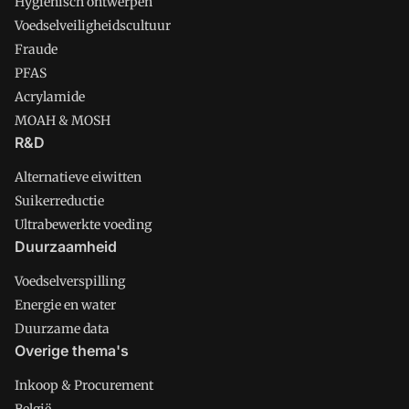
Hygienisch ontwerpen
Voedselveiligheidscultuur
Fraude
PFAS
Acrylamide
MOAH & MOSH
R&D
Alternatieve eiwitten
Suikerreductie
Ultrabewerkte voeding
Duurzaamheid
Voedselverspilling
Energie en water
Duurzame data
Overige thema's
Inkoop & Procurement