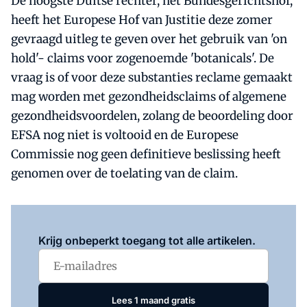
De hoogste Duitse rechter, het Bundesgerichtshof,
heeft het Europese Hof van Justitie deze zomer
gevraagd uitleg te geven over het gebruik van 'on
hold'- claims voor zogenoemde 'botanicals'. De
vraag is of voor deze substanties reclame gemaakt
mag worden met gezondheidsclaims of algemene
gezondheidsvoordelen, zolang de beoordeling door
EFSA nog niet is voltooid en de Europese
Commissie nog geen definitieve beslissing heeft
genomen over de toelating van de claim.
Log in
om dit artikel te lezen.
Krijg onbeperkt toegang tot alle artikelen.
Lees 1 maand gratis