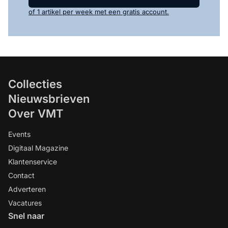
of 1 artikel per week met een gratis account.
Collecties
Nieuwsbrieven
Over VMT
Events
Digitaal Magazine
Klantenservice
Contact
Adverteren
Vacatures
Snel naar