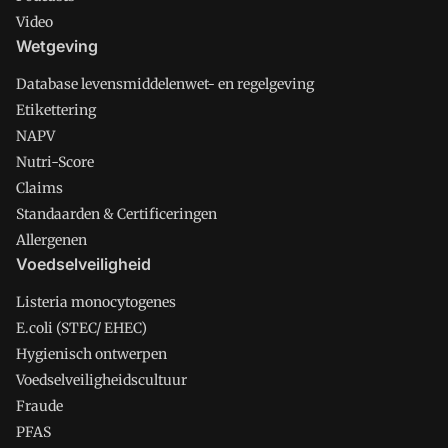
Video
Wetgeving
Database levensmiddelenwet- en regelgeving
Etikettering
NAPV
Nutri-Score
Claims
Standaarden & Certificeringen
Allergenen
Voedselveiligheid
Listeria monocytogenes
E.coli (STEC/ EHEC)
Hygienisch ontwerpen
Voedselveiligheidscultuur
Fraude
PFAS