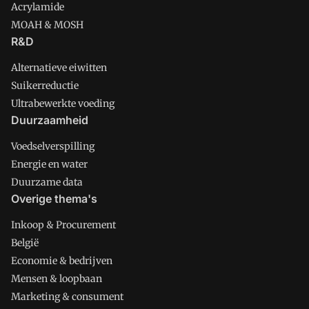
Acrylamide
MOAH & MOSH
R&D
Alternatieve eiwitten
Suikerreductie
Ultrabewerkte voeding
Duurzaamheid
Voedselverspilling
Energie en water
Duurzame data
Overige thema's
Inkoop & Procurement
België
Economie & bedrijven
Mensen & loopbaan
Marketing & consument