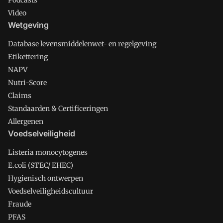
Podcasts
Video
Wetgeving
Database levensmiddelenwet- en regelgeving
Etikettering
NAPV
Nutri-Score
Claims
Standaarden & Certificeringen
Allergenen
Voedselveiligheid
Listeria monocytogenes
E.coli (STEC/ EHEC)
Hygienisch ontwerpen
Voedselveiligheidscultuur
Fraude
PFAS