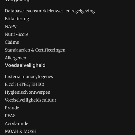
Database levensmiddelenwet- en regelgeving
Etikettering
NAPV
Nutri-Score
Claims
Standaarden & Certificeringen
Allergenen
Voedselveiligheid
Listeria monocytogenes
E.coli (STEC/ EHEC)
Hygienisch ontwerpen
Voedselveiligheidscultuur
Fraude
PFAS
Acrylamide
MOAH & MOSH