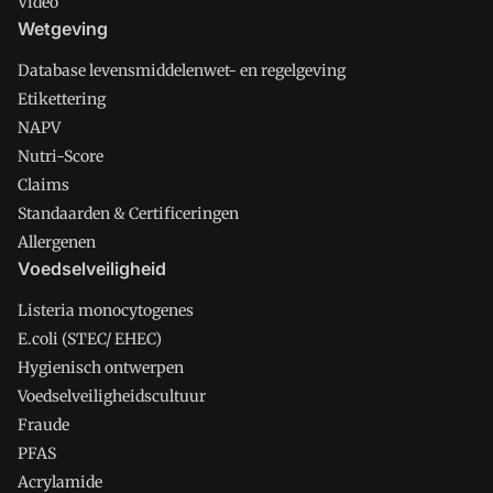
Video
Wetgeving
Database levensmiddelenwet- en regelgeving
Etikettering
NAPV
Nutri-Score
Claims
Standaarden & Certificeringen
Allergenen
Voedselveiligheid
Listeria monocytogenes
E.coli (STEC/ EHEC)
Hygienisch ontwerpen
Voedselveiligheidscultuur
Fraude
PFAS
Acrylamide