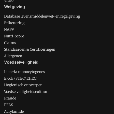
Video
Wetgeving
Database levensmiddelenwet- en regelgeving
Etikettering
NAPV
Nutri-Score
Claims
Standaarden & Certificeringen
Allergenen
Voedselveiligheid
Listeria monocytogenes
E.coli (STEC/ EHEC)
Hygienisch ontwerpen
Voedselveiligheidscultuur
Fraude
PFAS
Acrylamide