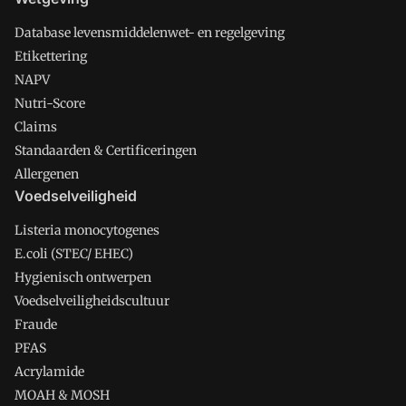
Database levensmiddelenwet- en regelgeving
Etikettering
NAPV
Nutri-Score
Claims
Standaarden & Certificeringen
Allergenen
Voedselveiligheid
Listeria monocytogenes
E.coli (STEC/ EHEC)
Hygienisch ontwerpen
Voedselveiligheidscultuur
Fraude
PFAS
Acrylamide
MOAH & MOSH