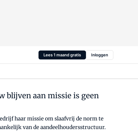
Lees 1 maand gratis
Inloggen
uw blijven aan missie is geen
edrijf haar missie om slaafvrij de norm te
hankelijk van de aandeelhoudersstructuur.