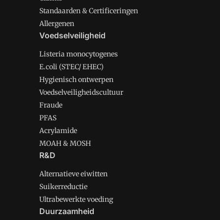
Standaarden & Certificeringen
Allergenen
Voedselveiligheid
Listeria monocytogenes
E.coli (STEC/ EHEC)
Hygienisch ontwerpen
Voedselveiligheidscultuur
Fraude
PFAS
Acrylamide
MOAH & MOSH
R&D
Alternatieve eiwitten
Suikerreductie
Ultrabewerkte voeding
Duurzaamheid