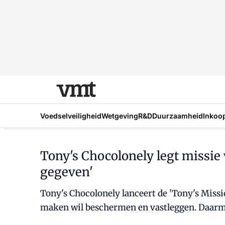
Voedselveiligheid
Wetgeving
R&D
Duurzaamheid
Inkoo
Tony's Chocolonely legt missie v
gegeven'
Tony's Chocolonely lanceert de 'Tony's Missio
maken wil beschermen en vastleggen. Daarmee