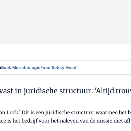
p
Boek Microbiologie
Food Safety Event
ast in juridische structuur: 'Altijd tro
n Lock'. Dit is een juridische structuur waarmee het b
 is het bedrijf voor het naleven van de missie niet af