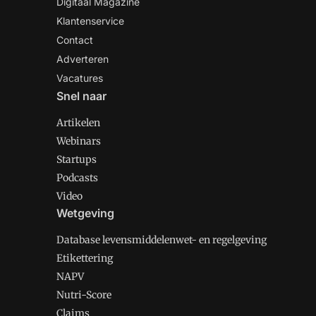
Digitaal Magazine
Klantenservice
Contact
Adverteren
Vacatures
Snel naar
Artikelen
Webinars
Startups
Podcasts
Video
Wetgeving
Database levensmiddelenwet- en regelgeving
Etikettering
NAPV
Nutri-Score
Claims