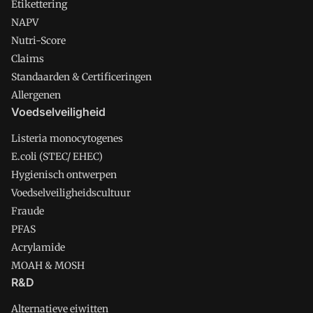
Etikettering
NAPV
Nutri-Score
Claims
Standaarden & Certificeringen
Allergenen
Voedselveiligheid
Listeria monocytogenes
E.coli (STEC/ EHEC)
Hygienisch ontwerpen
Voedselveiligheidscultuur
Fraude
PFAS
Acrylamide
MOAH & MOSH
R&D
Alternatieve eiwitten