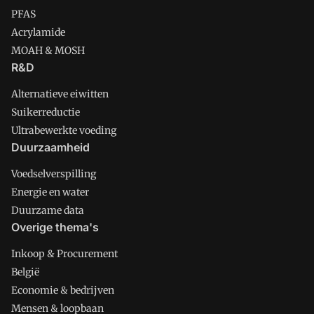
PFAS
Acrylamide
MOAH & MOSH
R&D
Alternatieve eiwitten
Suikerreductie
Ultrabewerkte voeding
Duurzaamheid
Voedselverspilling
Energie en water
Duurzame data
Overige thema's
Inkoop & Procurement
België
Economie & bedrijven
Mensen & loopbaan