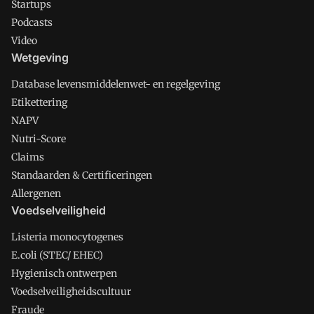
Startups
Podcasts
Video
Wetgeving
Database levensmiddelenwet- en regelgeving
Etikettering
NAPV
Nutri-Score
Claims
Standaarden & Certificeringen
Allergenen
Voedselveiligheid
Listeria monocytogenes
E.coli (STEC/ EHEC)
Hygienisch ontwerpen
Voedselveiligheidscultuur
Fraude