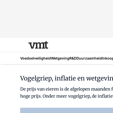
Voedselveiligheid
Wetgeving
R&D
Duurzaamheid
Inkoo
Vogelgriep, inflatie en wetgevin
De prijs van eieren is de afgelopen maanden 
hoge prijs. Onder meer vogelgriep, de inflat