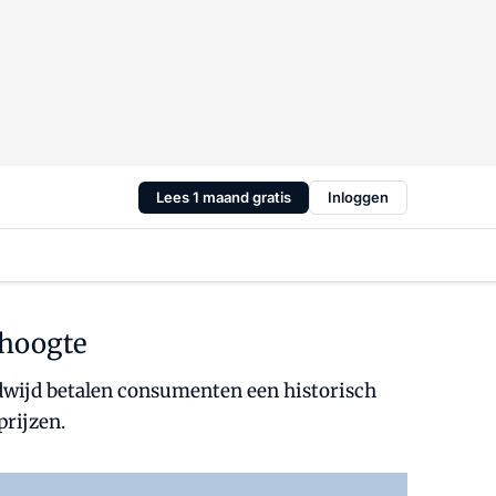
Lees 1 maand gratis
Inloggen
 hoogte
ldwijd betalen consumenten een historisch
prijzen.