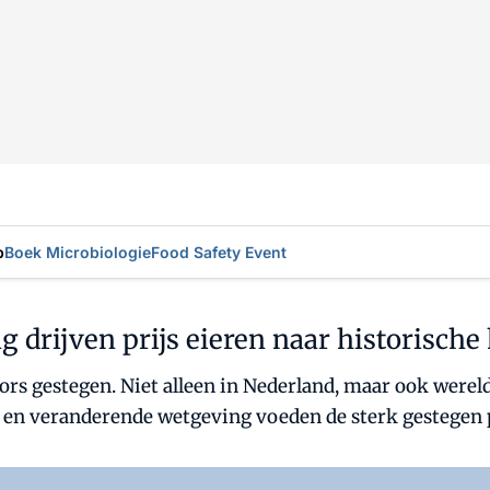
p
Boek Microbiologie
Food Safety Event
g drijven prijs eieren naar historische
fors gestegen. Niet alleen in Nederland, maar ook were
ie en veranderende wetgeving voeden de sterk gestegen 