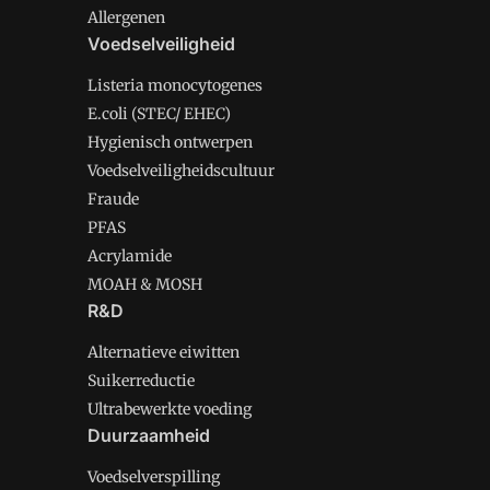
Allergenen
Voedselveiligheid
Listeria monocytogenes
E.coli (STEC/ EHEC)
Hygienisch ontwerpen
Voedselveiligheidscultuur
Fraude
PFAS
Acrylamide
MOAH & MOSH
R&D
Alternatieve eiwitten
Suikerreductie
Ultrabewerkte voeding
Duurzaamheid
Voedselverspilling