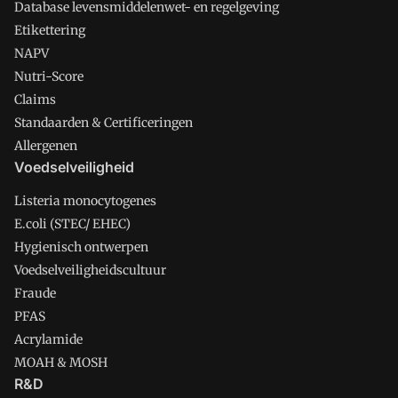
Database levensmiddelenwet- en regelgeving
Etikettering
NAPV
Nutri-Score
Claims
Standaarden & Certificeringen
Allergenen
Voedselveiligheid
Listeria monocytogenes
E.coli (STEC/ EHEC)
Hygienisch ontwerpen
Voedselveiligheidscultuur
Fraude
PFAS
Acrylamide
MOAH & MOSH
R&D