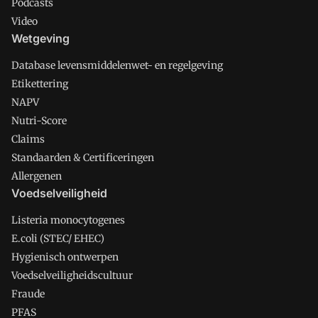
Podcasts
Video
Wetgeving
Database levensmiddelenwet- en regelgeving
Etikettering
NAPV
Nutri-Score
Claims
Standaarden & Certificeringen
Allergenen
Voedselveiligheid
Listeria monocytogenes
E.coli (STEC/ EHEC)
Hygienisch ontwerpen
Voedselveiligheidscultuur
Fraude
PFAS