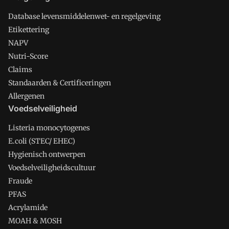
Database levensmiddelenwet- en regelgeving
Etikettering
NAPV
Nutri-Score
Claims
Standaarden & Certificeringen
Allergenen
Voedselveiligheid
Listeria monocytogenes
E.coli (STEC/ EHEC)
Hygienisch ontwerpen
Voedselveiligheidscultuur
Fraude
PFAS
Acrylamide
MOAH & MOSH