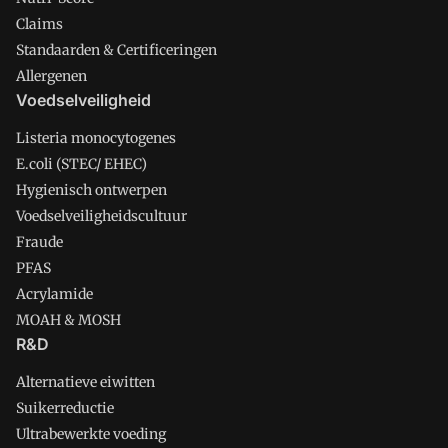
Claims
Standaarden & Certificeringen
Allergenen
Voedselveiligheid
Listeria monocytogenes
E.coli (STEC/ EHEC)
Hygienisch ontwerpen
Voedselveiligheidscultuur
Fraude
PFAS
Acrylamide
MOAH & MOSH
R&D
Alternatieve eiwitten
Suikerreductie
Ultrabewerkte voeding