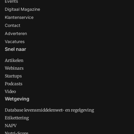
Events
Digitaal Magazine
Klantenservice
Contact
Adverteren
Vacatures
Snel naar
Artikelen
Webinars
Startups
Podcasts
Video
Wetgeving
Database levensmiddelenwet- en regelgeving
Etikettering
NAPV
Nutri-Score