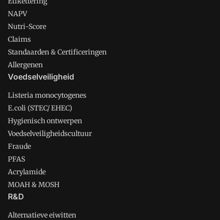
Etikettering
NAPV
Nutri-Score
Claims
Standaarden & Certificeringen
Allergenen
Voedselveiligheid
Listeria monocytogenes
E.coli (STEC/ EHEC)
Hygienisch ontwerpen
Voedselveiligheidscultuur
Fraude
PFAS
Acrylamide
MOAH & MOSH
R&D
Alternatieve eiwitten