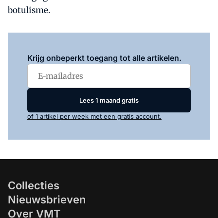
botulisme.
Log in
om dit artikel te lezen.
Krijg onbeperkt toegang tot alle artikelen.
Lees 1 maand gratis
of 1 artikel per week met een gratis account.
Collecties
Nieuwsbrieven
Over VMT