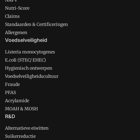
NAPV
Nutri-Score
Claims
Standaarden & Certificeringen
Allergenen
Voedselveiligheid
Listeria monocytogenes
E.coli (STEC/ EHEC)
Hygienisch ontwerpen
Voedselveiligheidscultuur
Fraude
PFAS
Acrylamide
MOAH & MOSH
R&D
Alternatieve eiwitten
Suikerreductie